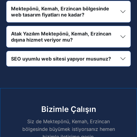
Mektepönü, Kemah, Erzincan bölgesinde
web tasarım fiyatları ne kadar?
Atak Yazılım Mektepönü, Kemah, Erzincan
dışına hizmet veriyor mu?
SEO uyumlu web sitesi yapıyor musunuz?
Bizimle Çalışın
Siz de Mektepönü, Kemah, Erzincan
bölgesinde büyümek istiyorsanız hemen
bizimle iletişime geçin.