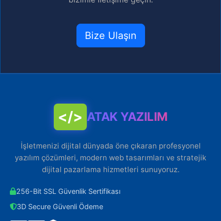
Bize Ulaşın
</>
ATAK YAZILIM
İşletmenizi dijital dünyada öne çıkaran profesyonel
yazılım çözümleri, modern web tasarımları ve stratejik
dijital pazarlama hizmetleri sunuyoruz.
256-Bit SSL Güvenlik Sertifikası
3D Secure Güvenli Ödeme