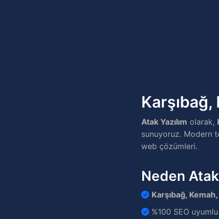
Karşıbağ, 
Atak Yazılım
olarak,
sunuyoruz. Modern tek
web çözümleri.
Neden Atak
Karşıbağ, Kemah,
%100 SEO uyumlu v