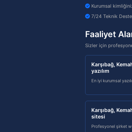
Kurumsal kimliğini
7/24 Teknik Destek
Faaliyet Ala
Sizler için profesyon
Karşıbağ, Kemah
yazılım
En iyi kurumsal yazıl
Karşıbağ, Kemah
sitesi
Profesyonel şirket we