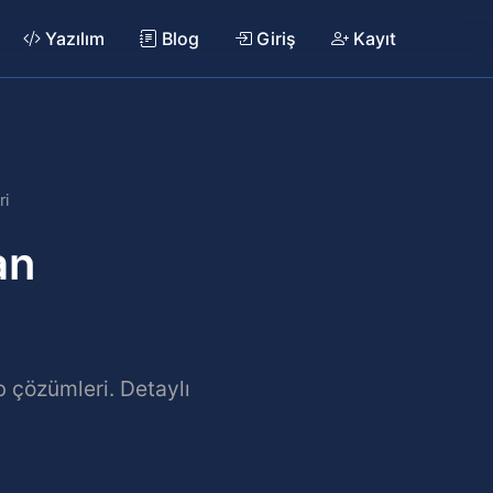
Yazılım
Blog
Giriş
Kayıt
ri
an
 çözümleri. Detaylı