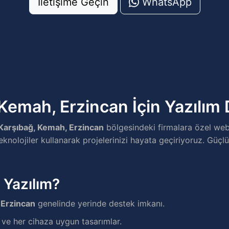
İletişime Geçin
WhatsApp
Kemah, Erzincan İçin Yazılım
Karşıbağ, Kemah, Erzincan
bölgesindeki firmalara özel web
nolojiler kullanarak projelerinizi hayata geçiriyoruz. Güçlü
 Yazılım?
 Erzincan
genelinde yerinde destek imkanı.
e her cihaza uygun tasarımlar.