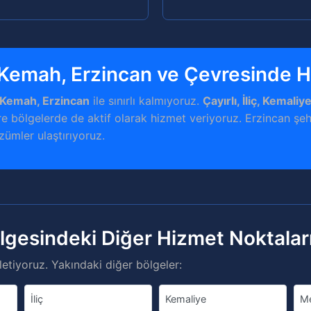
 Kemah, Erzincan ve Çevresinde 
 Kemah, Erzincan
ile sınırlı kalmıyoruz.
Çayırlı, İliç, Kemali
e bölgelerde de aktif olarak hizmet veriyoruz. Erzincan şeh
özümler ulaştırıyoruz.
lgesindeki Diğer Hizmet Noktalar
etiyoruz. Yakındaki diğer bölgeler:
İliç
Kemaliye
M