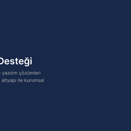
 Desteği
 yazılım çözümleri
 altyapı ile kurumsal