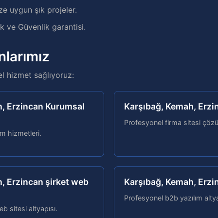
ze uygun şık projeler.
 ve Güvenlik garantisi.
nlarımız
el hizmet sağlıyoruz:
, Erzincan Kurumsal
Karşıbağ, Kemah, Erzin
Profesyonel firma sitesi çözü
ım hizmetleri.
, Erzincan şirket web
Karşıbağ, Kemah, Erzi
Profesyonel b2b yazılım altya
b sitesi altyapısı.