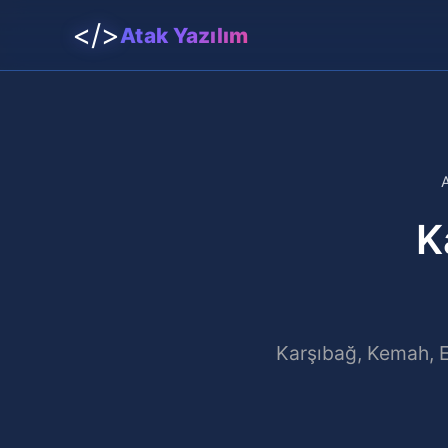
</>
Atak Yazılım
K
Karşıbağ, Kemah, E