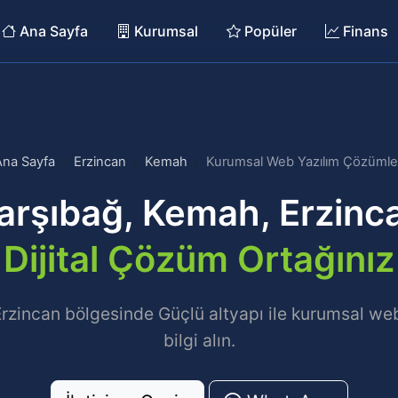
Ana Sayfa
Kurumsal
Popüler
Finans
Ana Sayfa
Erzincan
Kemah
Kurumsal Web Yazılım Çözümle
arşıbağ, Kemah, Erzinc
Dijital Çözüm Ortağınız
rzincan bölgesinde Güçlü altyapı ile kurumsal web
bilgi alın.