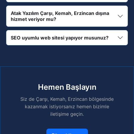
Atak Yazılım Çarşı, Kemah, Erzincan dışına
hizmet veriyor mu?
SEO uyumlu web sitesi yapıyor musunuz?
Hemen Başlayın
Siz de Çarşı, Kemah, Erzincan bölgesinde
kazanmak istiyorsanız hemen bizimle
iletişime geçin.