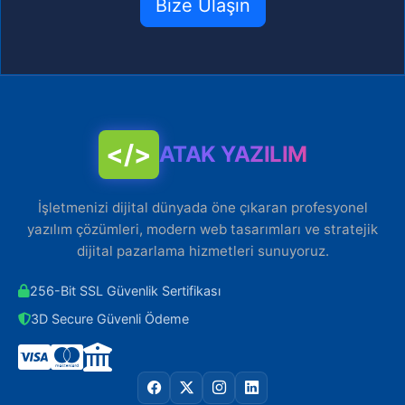
Bize Ulaşın
</>
ATAK YAZILIM
İşletmenizi dijital dünyada öne çıkaran profesyonel
yazılım çözümleri, modern web tasarımları ve stratejik
dijital pazarlama hizmetleri sunuyoruz.
256-Bit SSL Güvenlik Sertifikası
3D Secure Güvenli Ödeme