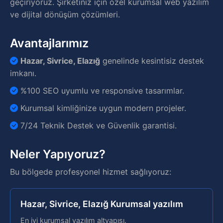
geçiriyoruz. Şirketiniz için özel kurumsal web yazılım
ve dijital dönüşüm çözümleri.
Avantajlarımız
Hazar, Sivrice, Elazığ
genelinde kesintisiz destek
imkanı.
%100 SEO uyumlu ve responsive tasarımlar.
Kurumsal kimliğinize uygun modern projeler.
7/24 Teknik Destek ve Güvenlik garantisi.
Neler Yapıyoruz?
Bu bölgede profesyonel hizmet sağlıyoruz:
Hazar, Sivrice, Elazığ Kurumsal yazılım
En iyi kurumsal yazılım altyapısı.