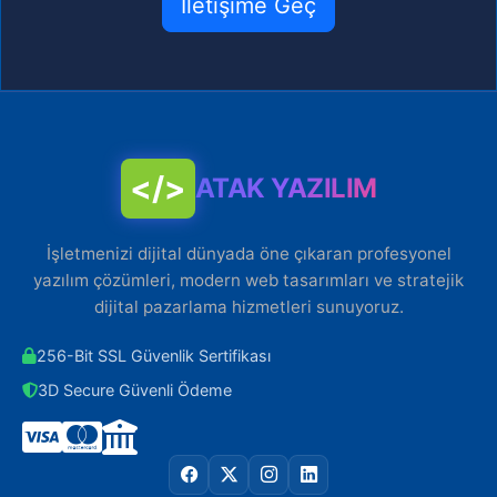
İletişime Geç
</>
ATAK YAZILIM
İşletmenizi dijital dünyada öne çıkaran profesyonel
yazılım çözümleri, modern web tasarımları ve stratejik
dijital pazarlama hizmetleri sunuyoruz.
256-Bit SSL Güvenlik Sertifikası
3D Secure Güvenli Ödeme