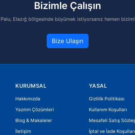
Bizimle Çalışın
 Palu, Elazığ bölgesinde büyümek istiyorsanız hemen bizimle
Bize Ulaşın
KURUMSAL
YASAL
Hakkımızda
Gizlilik Politikası
Yazılım Çözümleri
Kullanım Koşulları
Blog & Makaleler
Mesafeli Satış Sözle
İletişim
İptal ve İade Koşullar