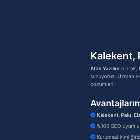
Kalekent, 
Atak Yazılım
olarak,
sunuyoruz. Uzman ekib
çözümleri.
Avantajları
Kalekent, Palu, El
%100 SEO uyumlu v
Kurumsal kimliğini