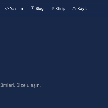
Yazılım
Blog
Giriş
Kayıt
ümleri. Bize ulaşın.