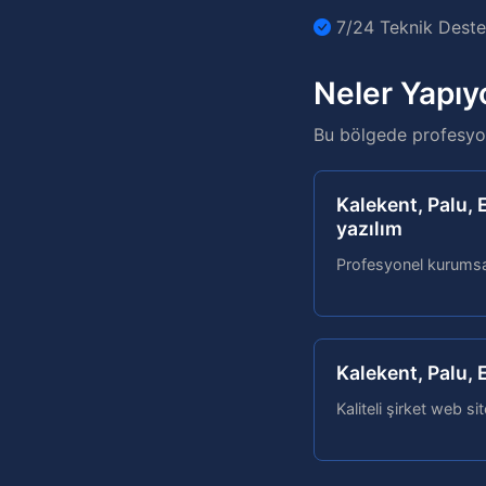
7/24 Teknik Destek
Neler Yapıy
Bu bölgede profesyon
Kalekent, Palu,
yazılım
Profesyonel kurumsal
Kalekent, Palu, 
Kaliteli şirket web sit