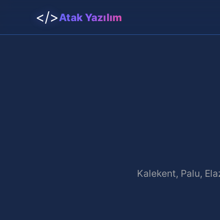
</>
Atak Yazılım
Kalekent, Palu, Ela