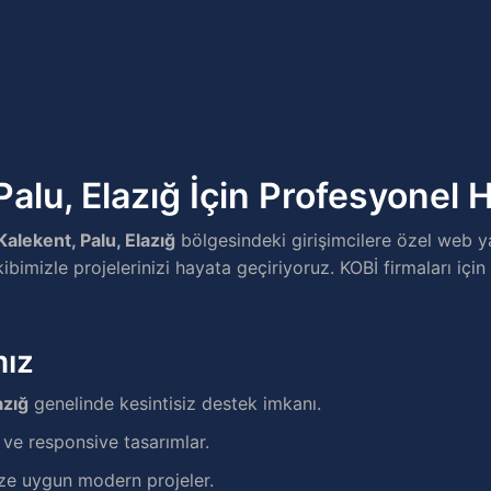
Palu, Elazığ İçin Profesyonel 
Kalekent, Palu, Elazığ
bölgesindeki girişimcilere özel web y
imizle projelerinizi hayata geçiriyoruz. KOBİ firmaları içi
mız
azığ
genelinde kesintisiz destek imkanı.
e responsive tasarımlar.
ze uygun modern projeler.