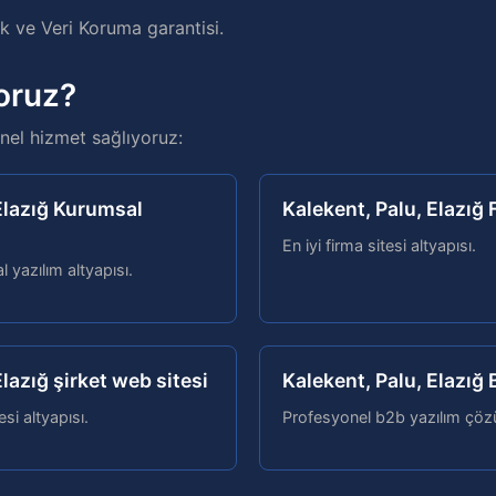
 ve Veri Koruma garantisi.
oruz?
el hizmet sağlıyoruz:
 Elazığ Kurumsal
Kalekent, Palu, Elazığ 
En iyi firma sitesi altyapısı.
 yazılım altyapısı.
Elazığ şirket web sitesi
Kalekent, Palu, Elazığ 
esi altyapısı.
Profesyonel b2b yazılım çözü