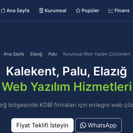
Ana Sayfa
Kurumsal
Popüler
Finans
Ana Sayfa
Elazığ
Palu
Kurumsal Web Yazılım Çözümleri
Kalekent, Palu, Elazığ
Web Yazılım Hizmetleri
zığ bölgesinde KOBİ firmaları için entegre web çöz
Fiyat Teklifi İsteyin
WhatsApp