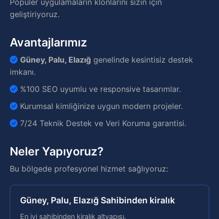
Popüler uygulamaların klonlarını sizin için
geliştiriyoruz.
Avantajlarımız
Güney, Palu, Elazığ
genelinde kesintisiz destek
imkanı.
%100 SEO uyumlu ve responsive tasarımlar.
Kurumsal kimliğinize uygun modern projeler.
7/24 Teknik Destek ve Veri Koruma garantisi.
Neler Yapıyoruz?
Bu bölgede profesyonel hizmet sağlıyoruz:
Güney, Palu, Elazığ Sahibinden kiralık
En iyi sahibinden kiralık altyapısı.