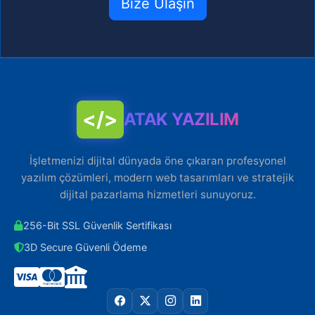
Bize Ulaşın
</>
ATAK YAZILIM
İşletmenizi dijital dünyada öne çıkaran profesyonel
yazılım çözümleri, modern web tasarımları ve stratejik
dijital pazarlama hizmetleri sunuyoruz.
256-Bit SSL Güvenlik Sertifikası
3D Secure Güvenli Ödeme