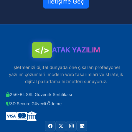
İletişime Geç
</>
ATAK YAZILIM
İşletmenizi dijital dünyada öne çıkaran profesyonel
yazılım çözümleri, modern web tasarımları ve stratejik
dijital pazarlama hizmetleri sunuyoruz.
256-Bit SSL Güvenlik Sertifikası
3D Secure Güvenli Ödeme