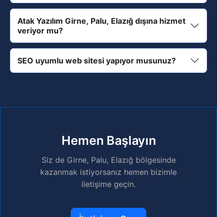
Atak Yazılım Girne, Palu, Elazığ dışına hizmet
veriyor mu?
SEO uyumlu web sitesi yapıyor musunuz?
Hemen Başlayın
Siz de Girne, Palu, Elazığ bölgesinde
kazanmak istiyorsanız hemen bizimle
iletişime geçin.