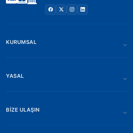
KURUMSAL
YASAL
BIZE ULAŞIN
Adnan kahveci bulvarı | Söğütlü : 19/AE,