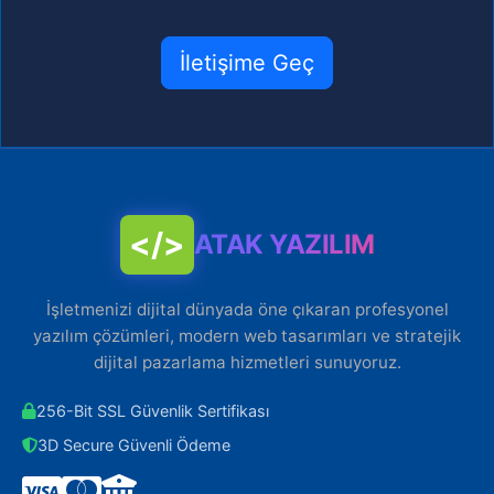
İletişime Geç
</>
ATAK YAZILIM
İşletmenizi dijital dünyada öne çıkaran profesyonel
yazılım çözümleri, modern web tasarımları ve stratejik
dijital pazarlama hizmetleri sunuyoruz.
256-Bit SSL Güvenlik Sertifikası
3D Secure Güvenli Ödeme