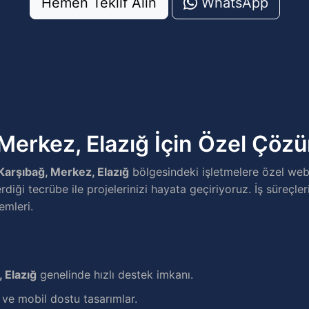
Hemen Teklif Alın
WhatsApp
Merkez, Elazığ İçin Özel Çöz
Karşıbağ, Merkez, Elazığ
bölgesindeki işletmelere özel web
rdiği tecrübe ile projelerinizi hayata geçiriyoruz. İş süreçlerin
emleri.
 Elazığ
genelinde hızlı destek imkanı.
e mobil dostu tasarımlar.