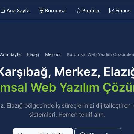
Ana Sayfa
Kurumsal
Popüler
Finans
Ana Sayfa
Elazığ
Merkez
Kurumsal Web Yazılım Çözümleri
Karşıbağ, Merkez, Elazı
msal Web Yazılım Çözü
, Elazığ bölgesinde İş süreçlerinizi dijitalleştiren
sistemleri. Hemen teklif alın.