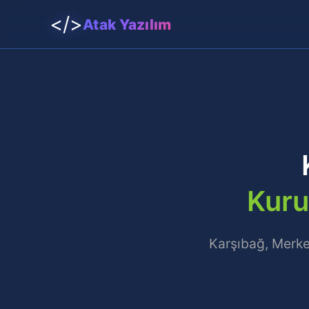
</>
Atak Yazılım
Kuru
Karşıbağ, Merkez