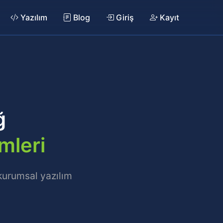
Yazılım
Blog
Giriş
Kayıt
ğ
mleri
 kurumsal yazılım