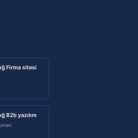
ığ Firma sitesi
ığ B2b yazılım
mleri.