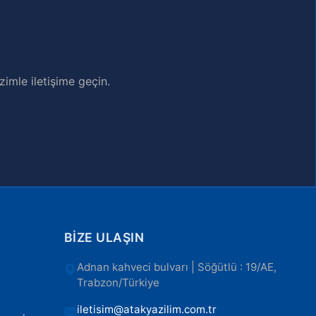
imle iletişime geçin.
BIZE ULAŞIN
Adnan kahveci bulvarı | Söğütlü : 19/AE,
Trabzon/Türkiye
iletisim@atakyazilim.com.tr