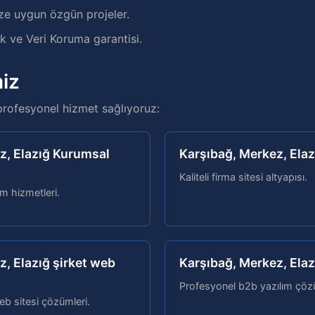
ze uygun özgün projeler.
 ve Veri Koruma garantisi.
iz
profesyonel hizmet sağlıyoruz:
z, Elazığ Kurumsal
Karşıbağ, Merkez, Elaz
Kaliteli firma sitesi altyapısı.
ım hizmetleri.
z, Elazığ şirket web
Karşıbağ, Merkez, Elaz
Profesyonel b2b yazılım çözü
eb sitesi çözümleri.