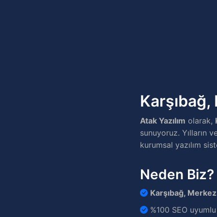
Karşıbağ, 
Atak Yazılım
olarak,
sunuyoruz. Yılların ve
kurumsal yazılım sist
Neden Biz?
Karşıbağ, Merkez,
%100 SEO uyumlu v