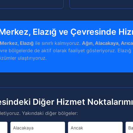
 Merkez, Elazığ ve Çevresinde Hi
 Merkez, Elazığ
ile sınırlı kalmıyoruz.
Ağın, Alacakaya, Arıca
vre bölgelerde de aktif olarak faaliyet gösteriyoruz. Elazığ 
özümler ulaştırıyoruz.
esindeki Diğer Hizmet Noktalarım
etiyoruz. Yakındaki diğer bölgeler:
Alacakaya
Arıcak
Ba