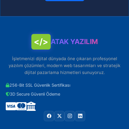
</>
ATAK YAZILIM
İşletmenizi dijital dünyada öne çıkaran profesyonel
yazılım çözümleri, modern web tasarımları ve stratejik
dijital pazarlama hizmetleri sunuyoruz.
256-Bit SSL Güvenlik Sertifikası
3D Secure Güvenli Ödeme