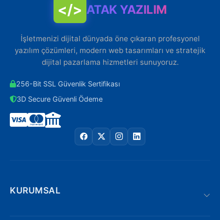
</>
ATAK YAZILIM
İşletmenizi dijital dünyada öne çıkaran profesyonel
yazılım çözümleri, modern web tasarımları ve stratejik
dijital pazarlama hizmetleri sunuyoruz.
256-Bit SSL Güvenlik Sertifikası
3D Secure Güvenli Ödeme
KURUMSAL