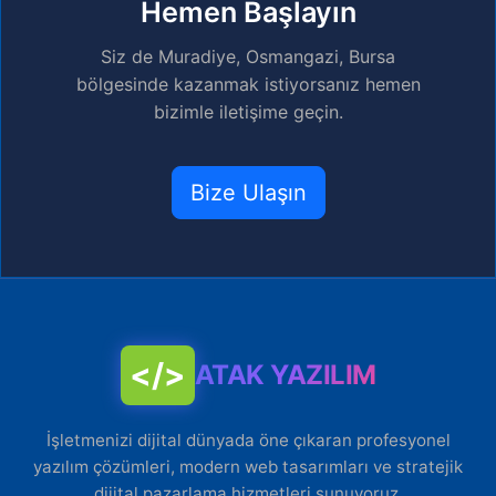
Hemen Başlayın
Siz de Muradiye, Osmangazi, Bursa
bölgesinde kazanmak istiyorsanız hemen
bizimle iletişime geçin.
Bize Ulaşın
</>
ATAK YAZILIM
İşletmenizi dijital dünyada öne çıkaran profesyonel
yazılım çözümleri, modern web tasarımları ve stratejik
dijital pazarlama hizmetleri sunuyoruz.